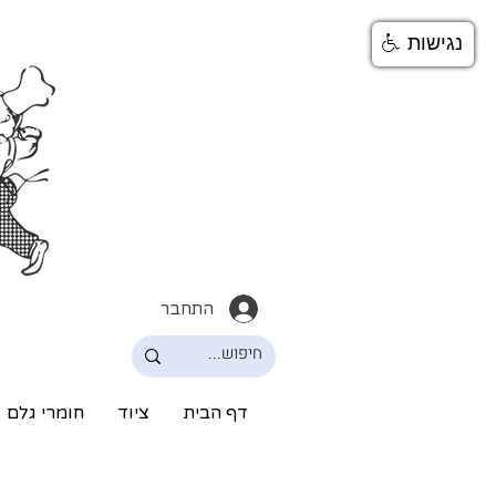
נגישות
התחבר
דף הבית
ציוד
חומרי גלם