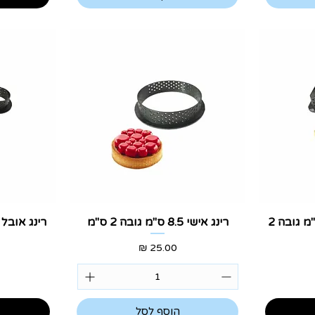
תצוגה מהירה
ת
רינג מלבן אישי 10*6 ס"מ גובה 2
רינג אישי 8.5 ס"מ גובה 2 ס"מ
מחיר
הוסף לסל