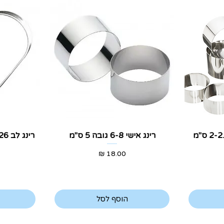
תצוגה מהירה
ת
רינג אישי 6-8 גובה 5 ס"מ
רינג לב 24-26 ס"מ גובה 6.5 ס"מ
מחיר
הוסף לסל