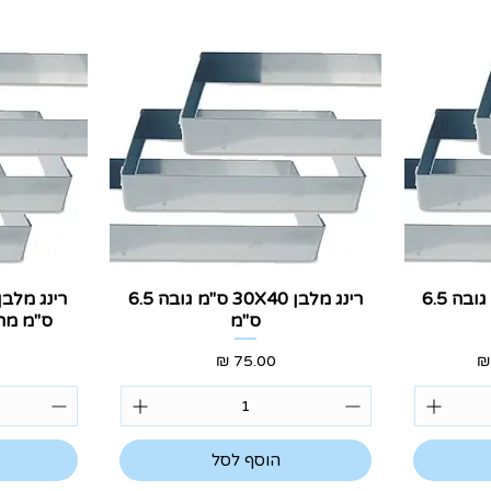
תצוגה מהירה
ת
רינג מלבן 20X30 ס"מ גובה 6.5
רינג מלבן 30X40 ס"מ גובה 6.5
ס"מ
ס"מ מתאי
בצע
מחיר
הוסף לסל