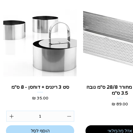
צוגה מהירה
תצוגה מהירה
רינג מלבני מחורר 28/8 ס"מ גובה
סט 3 רינגים + דוחסן - 8 ס"מ
3.5 ס"מ
מחיר
מחיר
אזל מהמלאי
הוסף לסל