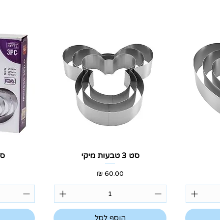
תצוגה מהירה
ת
סט 3 טבעות מיקי
סט 3 ט
מחיר
הוסף לסל