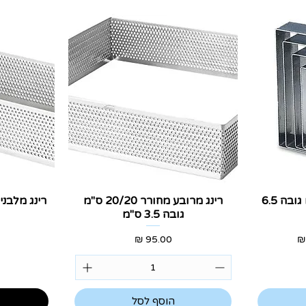
תצוגה מהירה
ת
רינג מרובע 18-25 ס"מ גובה 6.5
רינג מרובע מחורר 20/20 ס"מ
גובה 3.5 ס"מ
בצע
מחיר
הוסף לסל