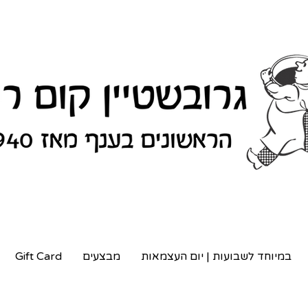
במיוחד לשבועות | יום העצמאות
מבצעים
Gift Card