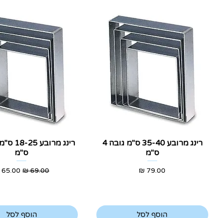
תצוגה מהירה
תצוגה מהירה
רינג מרובע 35-40 ס"מ גובה 4
ס"מ
ס"מ
מחיר
מחיר רגיל
מחיר מ
הוסף לסל
הוסף לסל