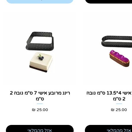
צוגה מהירה
תצוגה מהירה
רינג אובל אישי 4*13.5 ס"מ גובה
רינג מרובע אישי 7 ס"מ גובה 2
2 ס"מ
ס"מ
מחיר
מחיר
אזל מהמלאי
אזל מהמלאי