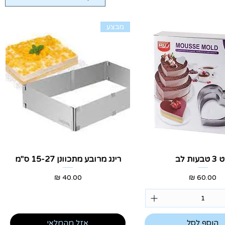
מבצע
צוגה מהירה
תצוגה מהירה
בעות לב
רינג מרובע מתכוונן 15-27 ס"מ
מחיר
מחיר
הוסף לסל
אזל מהמלאי