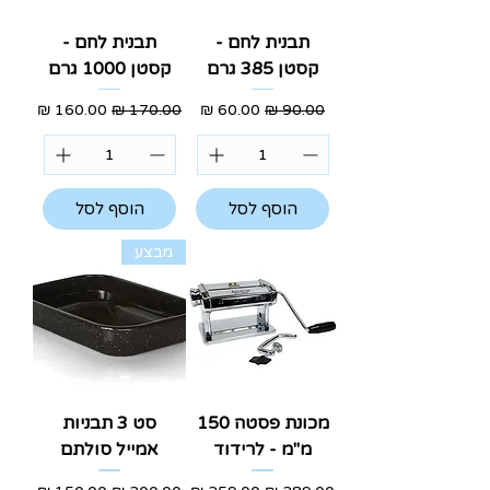
תבנית לחם -
תבנית לחם -
קסטן 385 גרם
קסטן 1000 גרם
מחיר רגיל
מחיר מבצע
מחיר רגיל
מחיר מבצע
הוסף לסל
הוסף לסל
מבצע
מכונת פסטה 150
סט 3 תבניות
מ"מ - לרידוד
אמייל סולתם