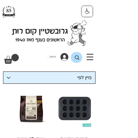
התחבר