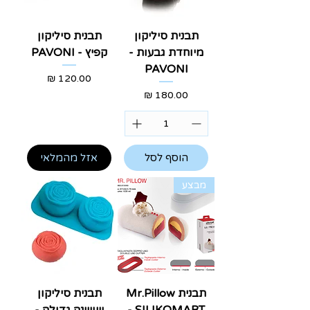
תבנית סיליקון
תבנית סיליקון
מיוחדת גבעות -
קפיץ - PAVONI
PAVONI
מחיר
מחיר
הוסף לסל
אזל מהמלאי
מבצע
תבנית Mr.Pillow
תבנית סיליקון
- SILIKOMART
שושנה גדולה -