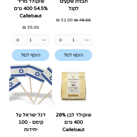
תבנית שקעים
שוקולד מריר
לקנל
54.5% 400 גרם
Callebaut
מחיר רגיל
מחיר מבצע
מחיר
הוסף לסל
הוסף לסל
שוקולד לבן 28%
דגל ישראל על
400 גרם
קיסם - 100
Callebaut
יחידות