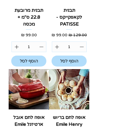
תבנית
תבנית מרובעת
לקאפקייקס -
22.8 ס"מ +
PATISSE
מכסה
מחיר רגיל
מחיר מבצע
מחיר
הוסף לסל
הוסף לסל
אופה לחם בריוש
אופה לחם אובל
Emile Henry
ארטיזנל Emile