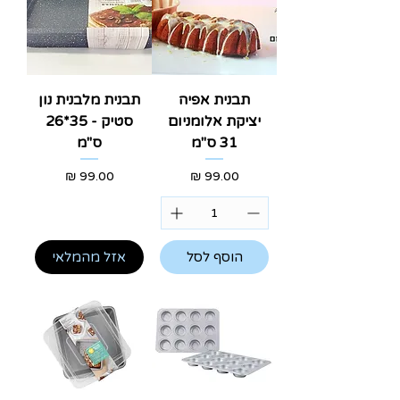
תבנית אפיה
תבנית מלבנית נון
יציקת אלומניום
סטיק - 35*26
31 ס"מ
ס"מ
מחיר
מחיר
הוסף לסל
אזל מהמלאי