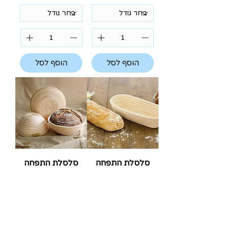
הוסף לסל
הוסף לסל
סלסלת התפחה
סלסלת התפחה
מאורכת ללחם
ללחם - קטן \
Birkmann
גדול Birkmann
מחיר
מחיר רגיל
מחיר מבצע