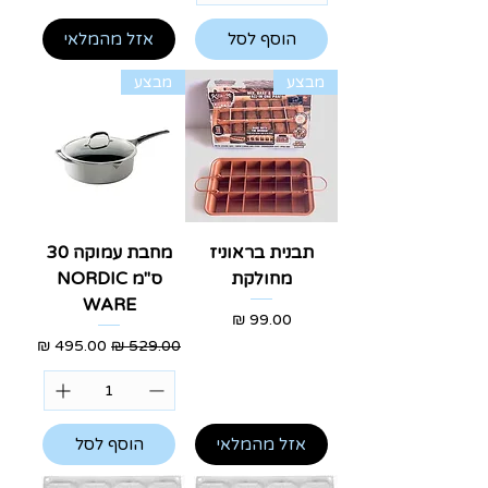
הוסף לסל
אזל מהמלאי
מבצע
מבצע
תבנית בראוניז
מחבת עמוקה 30
מחולקת
ס"מ NORDIC
WARE
מחיר
מחיר רגיל
מחיר מבצע
אזל מהמלאי
הוסף לסל