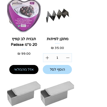
מתקן לפיתות
תבנית לב קפיץ
20 ס"מ Patisse
מחיר
מחיר
הוסף לסל
אזל מהמלאי