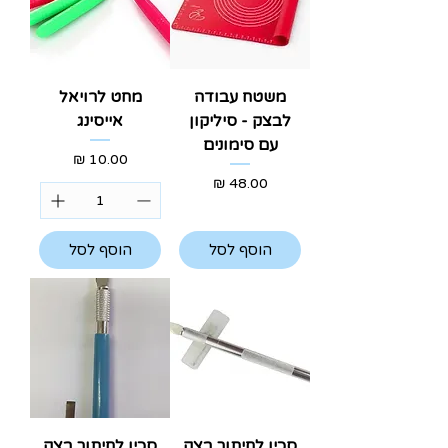
משטח עבודה
מחט לרויאל
לבצק - סיליקון
אייסינג
עם סימונים
מחיר
מחיר
הוסף לסל
הוסף לסל
סכין לחיתוך בצק
סכין לחיתוך בצק