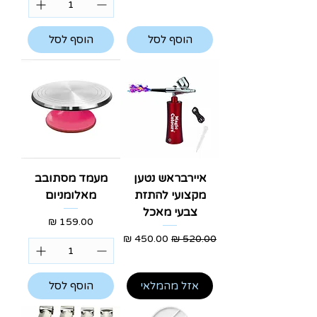
הוסף לסל
הוסף לסל
איירבראש נטען
מעמד מסתובב
מקצועי להתזת
מאלומניום
צבעי מאכל
מחיר
מחיר רגיל
מחיר מבצע
אזל מהמלאי
הוסף לסל