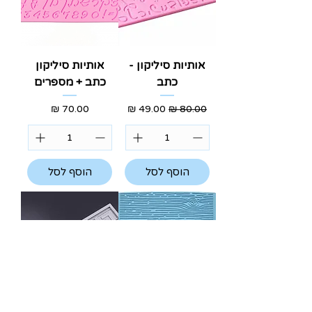
אותיות סיליקון -
אותיות סיליקון
כתב
כתב + מספרים
מחיר רגיל
מחיר מבצע
מחיר
הוסף לסל
הוסף לסל
דוגמא לבצק
סיליקון הטבעה -