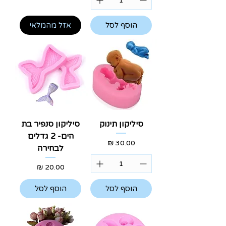
הוסף לסל
אזל מהמלאי
סיליקון תינוק
סיליקון סנפיר בת
הים- 2 גדלים
מחיר
לבחירה
מחיר
הוסף לסל
הוסף לסל
הצטרפו גם אתם למשפחת גרובשטיין
וקבלו 5% הנחה לרכישה ראשונה