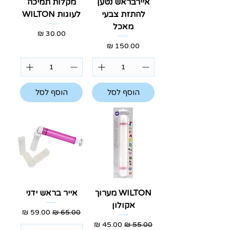
איירבראש נטען
מקלות תמיכה
להתזת צבעי
לעוגות WILTON
מאכל
מחיר
מחיר
הוסף לסל
הוסף לסל
WILTON מערוך
אייר בראש ידני
אקולון
מחיר רגיל
מחיר מבצע
מחיר רגיל
מחיר מבצע