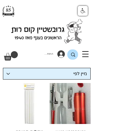
התחבר