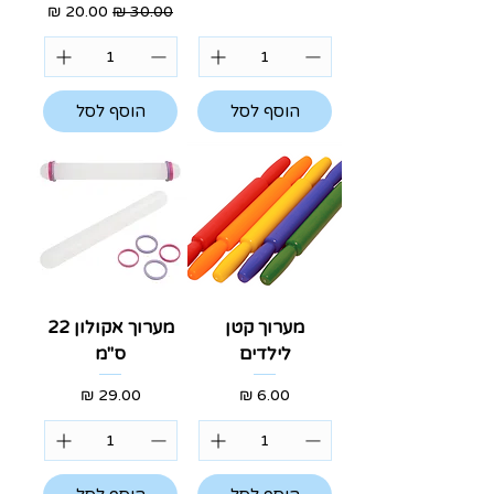
מחיר רגיל
מחיר מבצע
הוסף לסל
הוסף לסל
מערוך קטן
מערוך אקולון 22
לילדים
ס"מ
מחיר
מחיר