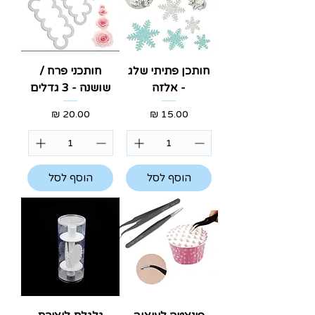
חותכן פתיתי שלג
חותכני פרח /
- אלזה
שושנה - 3 גדלים
מחיר
מחיר
הוסף לסל
הוסף לסל