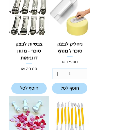
מחליק לבצק
צבטיות לבצק
סוכר \ מגהץ
סוכר - מגוון
דוגמאות
מחיר
מחיר
הוסף לסל
הוסף לסל