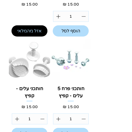
מחיר
מחיר
הוסף לסל
אזל מהמלאי
חותכני פרח 5
חותכני עלים -
עלים - קפיץ
קפיץ
מחיר
מחיר