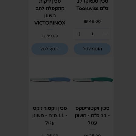
סכין סנטוקו 17
סכין ירקות
ס"מ Toolswiss
מתקפלת להב
משונן
מחיר
VICTORINOX
מחיר
הוסף לסל
הוסף לסל
סכין ויקטורינוקס
סכין ויקטורינוקס
- 11 ס"מ - משונן
- 11 ס"מ - משונן
עגול
עגול
מחיר
מחיר