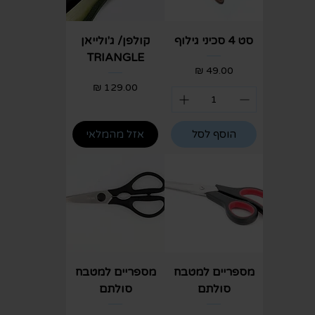
סט 4 סכיני גילוף
קולפן/ ג'ולייאן
TRIANGLE
מחיר
מחיר
הוסף לסל
אזל מהמלאי
מספריים למטבח
מספריים למטבח
סולתם
סולתם