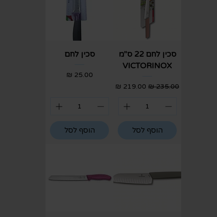
סכין לחם 22 ס"מ
סכין לחם
VICTORINOX
מחיר
מחיר רגיל
מחיר מבצע
הוסף לסל
הוסף לסל