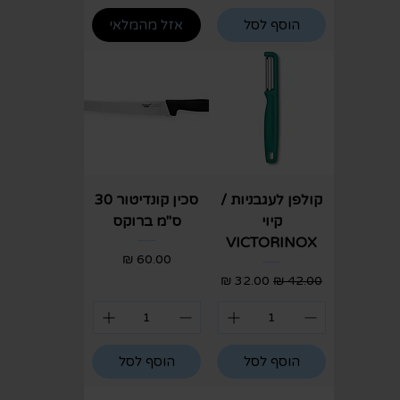
הוסף לסל
אזל מהמלאי
קולפן לעגבניות /
סכין קונדיטור 30
קיוי
ס"מ ברוקס
VICTORINOX
מחיר
מחיר רגיל
מחיר מבצע
הוסף לסל
הוסף לסל