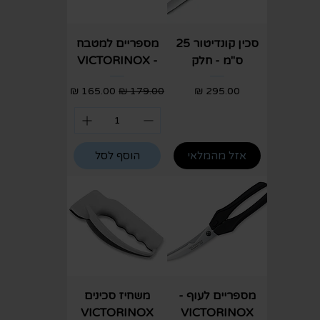
סכין קונדיטור 25
מספריים למטבח
ס"מ - חלק
- VICTORINOX
מחיר
מחיר רגיל
מחיר מבצע
אזל מהמלאי
הוסף לסל
מספריים לעוף -
משחיז סכינים
VICTORINOX
VICTORINOX