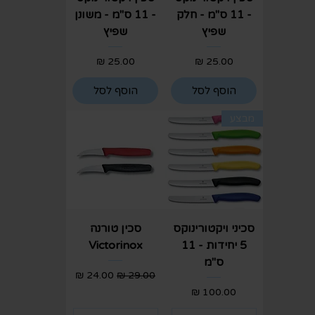
- 11 ס"מ - חלק
- 11 ס"מ - משונן
שפיץ
שפיץ
מחיר
מחיר
הוסף לסל
הוסף לסל
מבצע
סכיני ויקטורינוקס
סכין טורנה
5 יחידות - 11
Victorinox
ס"מ
מחיר רגיל
מחיר מבצע
מחיר