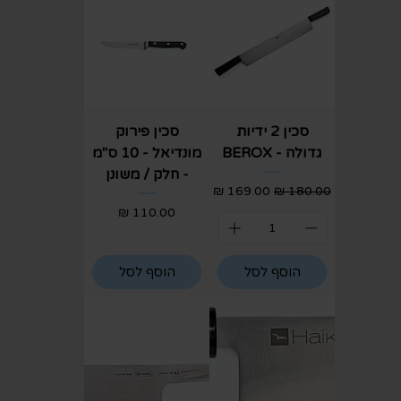
סכין 2 ידיות
סכין פירוק
גדולה - BEROX
מונדיאל - 10 ס"מ
- חלק / משונן
מחיר רגיל
מחיר מבצע
מחיר
הוסף לסל
הוסף לסל