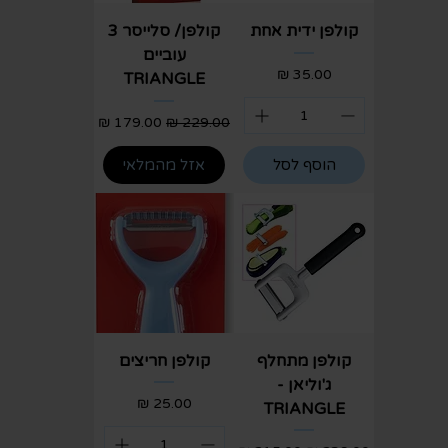
קולפן ידית אחת
קולפן/ סלייסר 3
עוביים
מחיר
TRIANGLE
מחיר רגיל
מחיר מבצע
הוסף לסל
אזל מהמלאי
קולפן מתחלף
קולפן חריצים
ג'וליאן -
מחיר
TRIANGLE