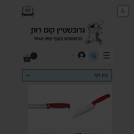
התחבר