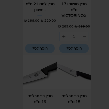
סכין סנטוקו 17
סכין לחם 21 ס"מ
ס"מ
- משונן
VICTORINOX
מחיר רגיל
מחיר מבצע
מחיר רגיל
מחיר מבצע
הוסף לסל
הוסף לסל
סכין רב תכליתי
סכין רב תכליתי
15 ס"מ
19 ס"מ