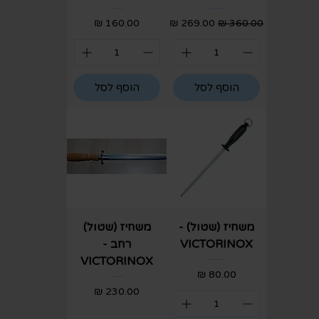
מחיר רגיל
מחיר מבצע
מחיר
הוסף לסל
הוסף לסל
משחיז (שטול) -
משחיז (שטול)
VICTORINOX
רחב -
VICTORINOX
מחיר
מחיר