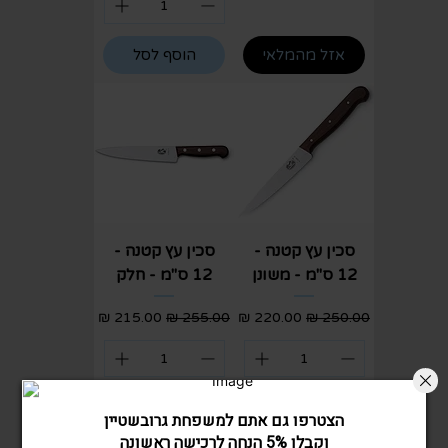
אזל מהמלאי
הוסף לסל
סכין עץ קטנה -
סכין עץ קטנה -
12 ס"מ - משונן
12 ס"מ - חלק
מחיר רגיל
מחיר מבצע
מחיר רגיל
מחיר מבצע
הוסף לסל
הוסף לסל
הצטרפו גם אתם למשפחת גרובשטיין
וקבלו 5% הנחה לרכישה ראשונה