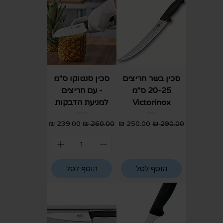
סכין בשר חריצים
סכין סנטוקו ס"מ
20-25 ס"מ
- עם חריצים
Victorinox
למניעת הדבקות
מחיר רגיל
מחיר מבצע
מחיר רגיל
מחיר מבצע
הוסף לסל
הוסף לסל