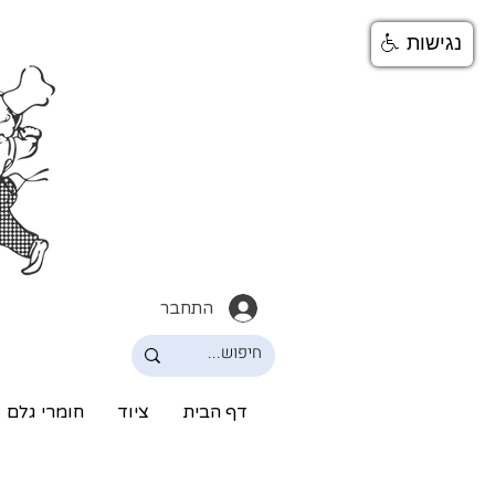
נגישות
התחבר
דף הבית
ציוד
חומרי גלם