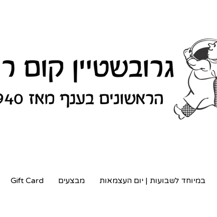
במיוחד לשבועות | יום העצמאות
מבצעים
Gift Card