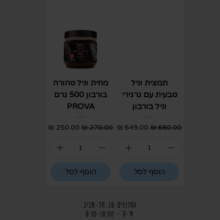
תמצית וניל
מחית וניל טהורה
טבעית עם גרגירי
בורבון 500 גרם
וניל בורבון
PROVA
מחיר רגיל
מחיר מבצע
מחיר רגיל
מחיר מבצע
הוסף לסל
הוסף לסל
החלוצים 18, תל-אביב
א'-ה' - 8:30-16:00