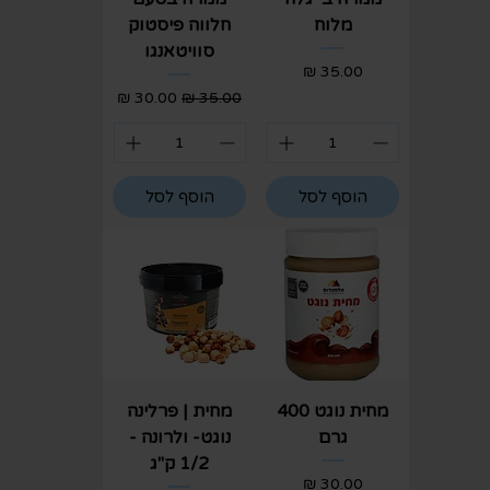
מלוח
חלווה פיסטוק
סוויטאנגו
מחיר
מחיר רגיל
מחיר מבצע
הוסף לסל
הוסף לסל
מחית נוגט 400
מחית | פרלינה
גרם
נוגט- ולרונה -
1/2 ק"ג
מחיר