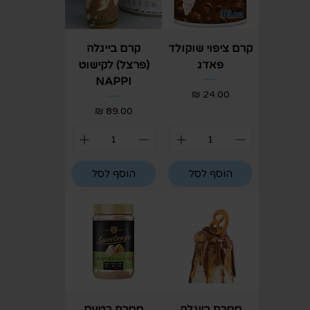
קרם ציפוי שוקולד
קרם בייגלה
פאדג
(פרצל) לקישוט
NAPPI
מחיר
מחיר
הוסף לסל
הוסף לסל
ממרח בייגלה
ממרח בטעם