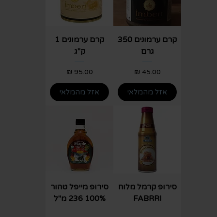
קרם ערמונים 350
קרם ערמונים 1
גרם
ק"ג
מחיר
מחיר
אזל מהמלאי
אזל מהמלאי
סירופ קרמל מלוח
סירופ מייפל טהור
FABRRI
100% 236 מ"ל