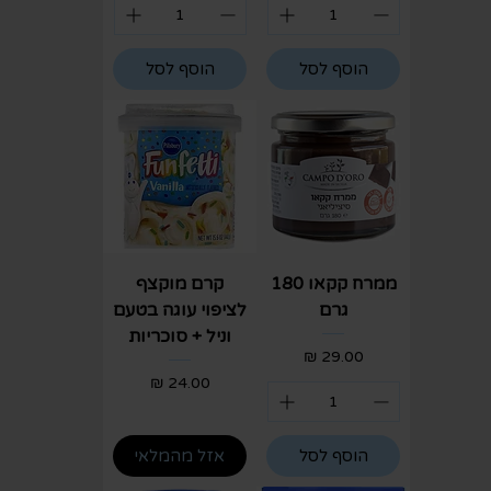
הוסף לסל
הוסף לסל
ממרח קקאו 180
קרם מוקצף
גרם
לציפוי עוגה בטעם
וניל + סוכריות
מחיר
מחיר
הוסף לסל
אזל מהמלאי