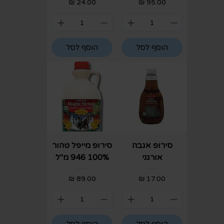
מחיר
מחיר
הוסף לסל
הוסף לסל
סירופ אגבה
סירופ מייפל טהור
אורגני
100% 946 מ"ל
מחיר
מחיר