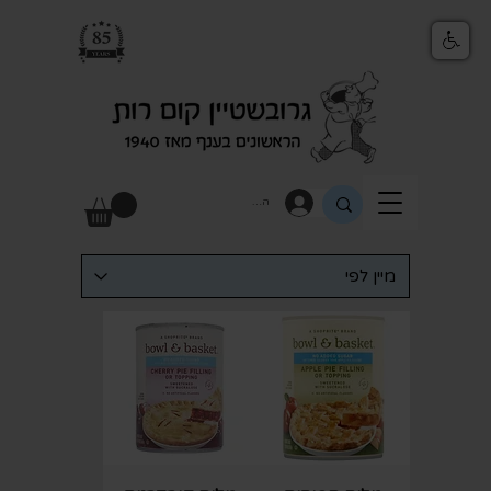
התחבר