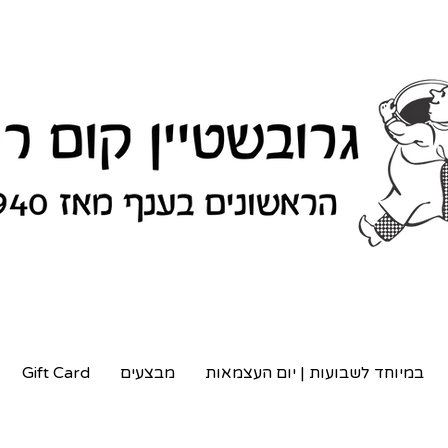
במיוחד לשבועות | יום העצמאות
מבצעים
Gift Card