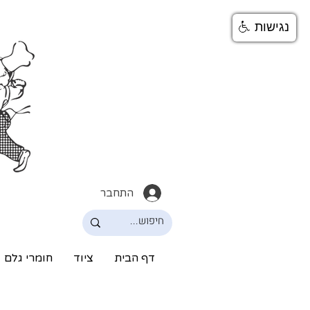
נגישות
התחבר
דף הבית
ציוד
חומרי גלם