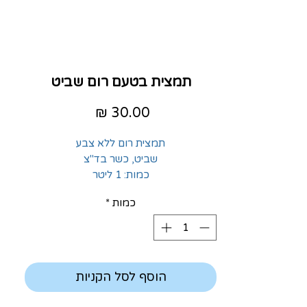
תמצית בטעם רום שביט
מחיר
תמצית רום ללא צבע
שביט, כשר בד"צ
כמות: 1 ליטר
כמות
*
הוסף לסל הקניות