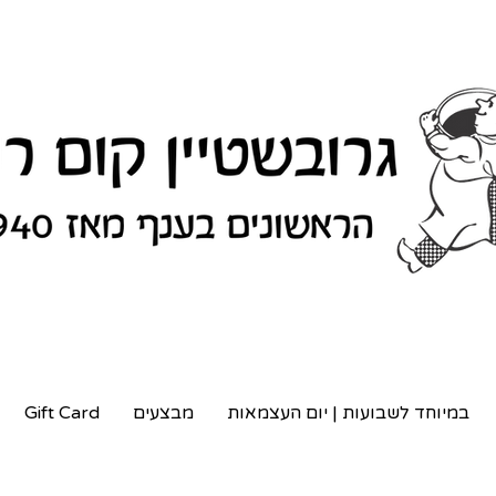
במיוחד לשבועות | יום העצמאות
מבצעים
Gift Card