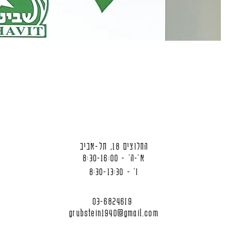
החלוצים 18, תל-אביב
א'-ה' - 8:30-16:00
ו' - 8:30-13:30
03-6824619
grubstein1940@gmail.com