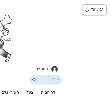
נגישות
התחבר
דף הבית
ציוד
חומרי גלם