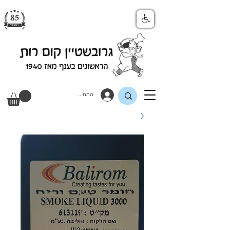
התחבר