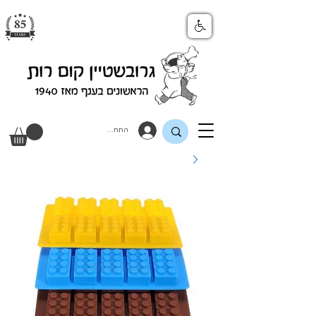
התחבר