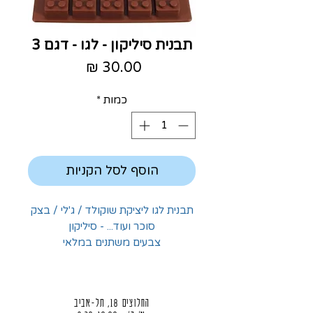
תבנית סיליקון - לגו - דגם 3
מחיר
כמות
*
הוסף לסל הקניות
תבנית לגו ליציקת שוקולד / ג'לי / בצק
סוכר ועוד... - סיליקון
צבעים משתנים במלאי
החלוצים 18, תל-אביב