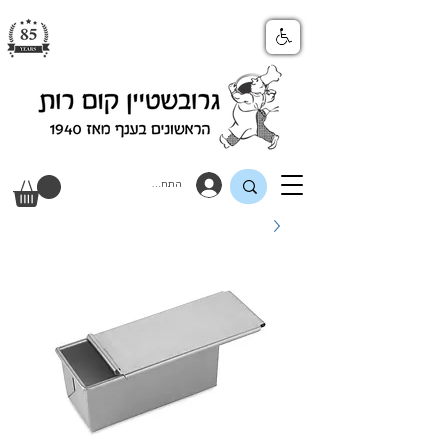
התחבר