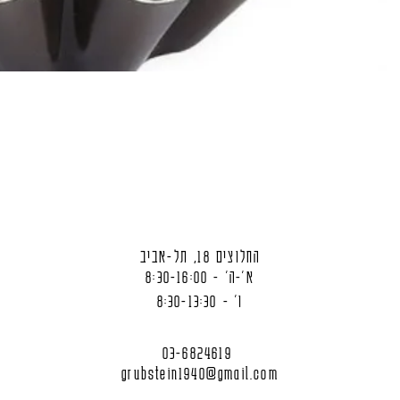
החלוצים 18, תל-אביב
א'-ה' - 8:30-16:00
ו' - 8:30-13:30
03-6824619
grubstein1940@gmail.com