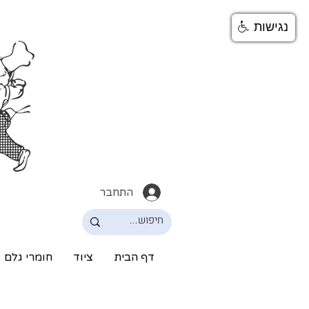
נגישות
התחבר
דף הבית
ציוד
חומרי גלם