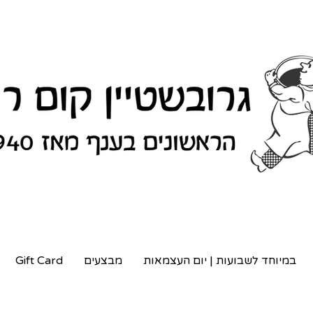
במיוחד לשבועות | יום העצמאות
מבצעים
Gift Card