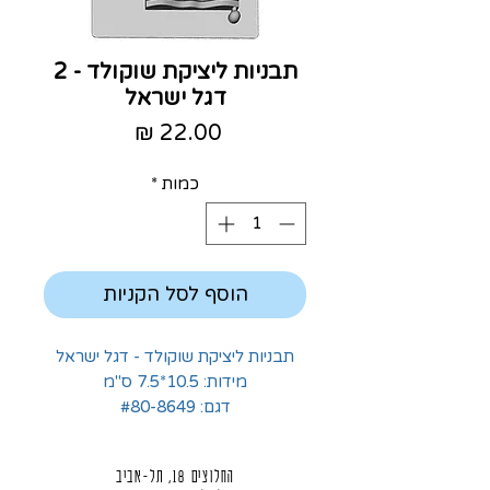
תבניות ליציקת שוקולד - 2
דגל ישראל
מחיר
כמות
*
הוסף לסל הקניות
תבניות ליציקת שוקולד - דגל ישראל
מידות: 10.5*7.5 ס"מ
דגם: #80-8649
החלוצים 18, תל-אביב