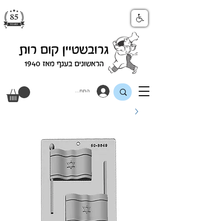
התחבר