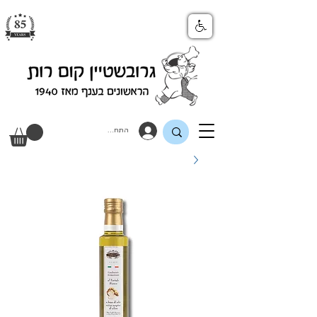
התחבר