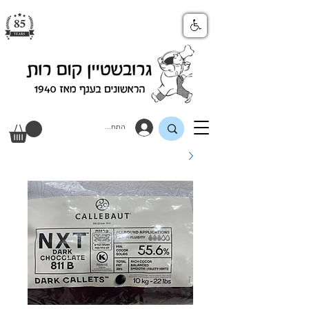
התחבר