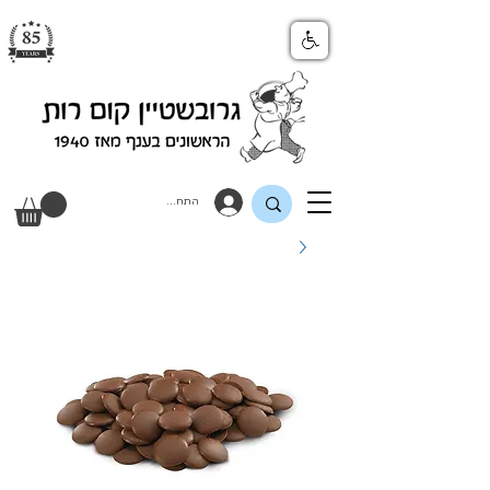
התחבר