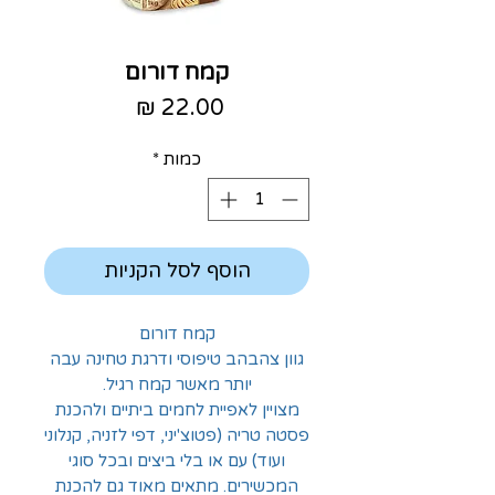
קמח דורום
מחיר
כמות
*
הוסף לסל הקניות
קמח דורום
גוון צהבהב טיפוסי ודרגת טחינה עבה
יותר מאשר קמח רגיל.
מצויין לאפיית לחמים ביתיים ולהכנת
פסטה טריה (פטוצ'יני, דפי לזניה, קנלוני
ועוד) עם או בלי ביצים ובכל סוגי
המכשירים. מתאים מאוד גם להכנת