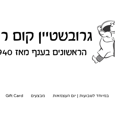
במיוחד לשבועות | יום העצמאות
מבצעים
Gift Card