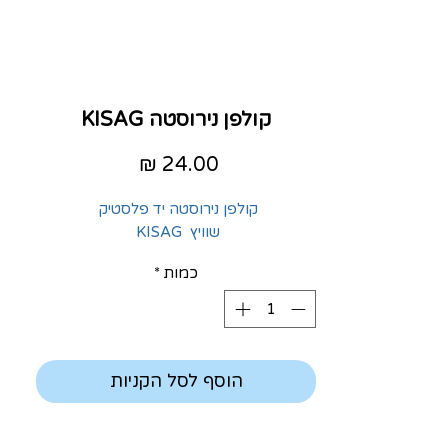
קולפן נירוסטה KISAG
מחיר
קולפן נירוסטה יד פלסטיק
שוויץ KISAG
כמות
*
הוסף לסל הקניות