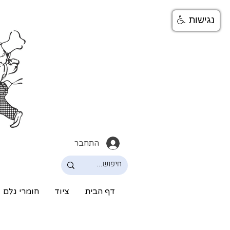
נגישות
התחבר
דף הבית
ציוד
חומרי גלם