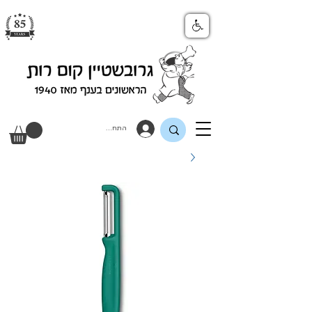
התחבר