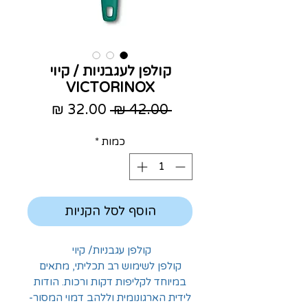
קולפן לעגבניות / קיוי
VICTORINOX
מחיר
מחיר
 ‏42.00 ‏₪ 
רגיל
מבצע
כמות
*
הוסף לסל הקניות
קולפן עגבניות/ קיוי
קולפן לשימוש רב תכליתי, מתאים
במיוחד לקליפות דקות ורכות. הודות
לידית הארגונומית וללהב דמוי המסור-