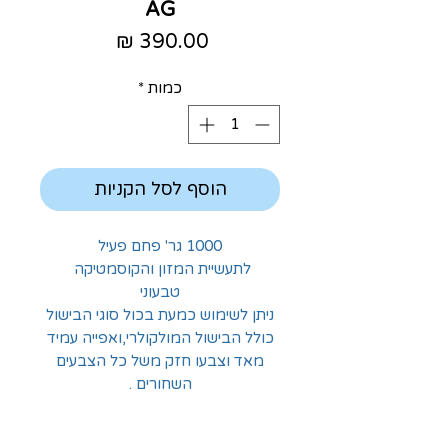
AG
מחיר
כמות
*
הוסף לסל הקניות
1000 גר' פחם פעיל
לתעשיית המזון והקוסמטיקה
טבעוני
ניתן לשימוש כמעת בכול סוגי הבישול
כולל הבישול המולקולרי,ואפייה עמיד
מאד וצבעו חזק משל כל הצבעים
השחורים .