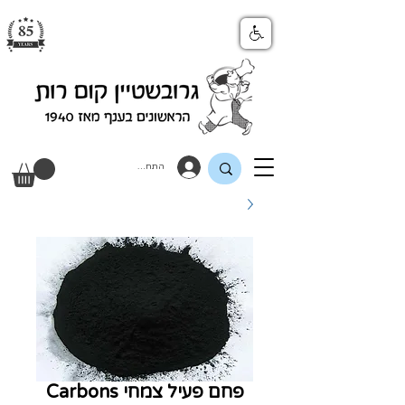
התחבר
פחם פעיל צמחי Carbons