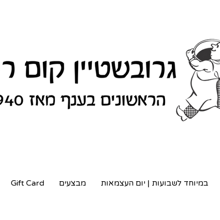
במיוחד לשבועות | יום העצמאות
מבצעים
Gift Card