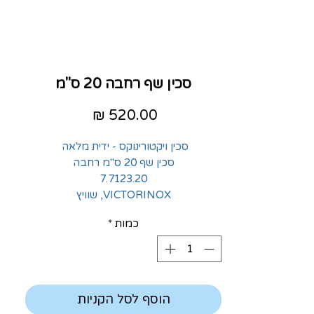
סכין שף רחבה 20 ס"מ
מחיר
סכין ויקטורינוקס - ידית מלאה 
סכין שף 20 ס"מ רחבה
7.7123.20
VICTORINOX, שוויץ
כמות
*
הוסף לסל הקניות