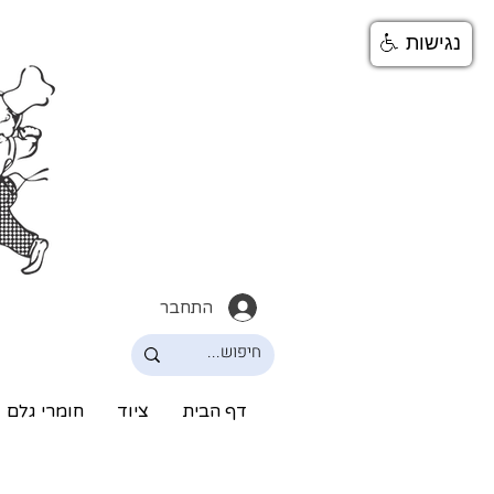
נגישות
התחבר
דף הבית
ציוד
חומרי גלם