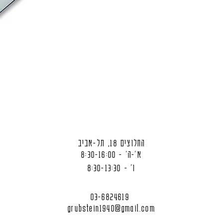
החלוצים 18, תל-אביב
א'-ה' - 8:30-16:00
ו' - 8:30-13:30
03-6824619
grubstein1940@gmail.com