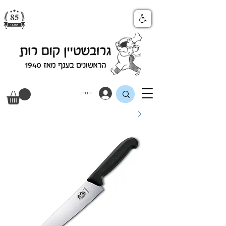
התחבר