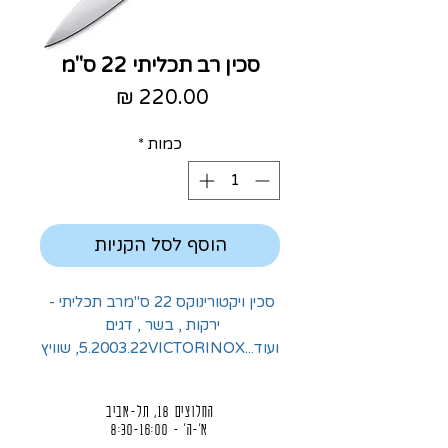
סכין רב תכליתי 22 ס"מ
מחיר
כמות
*
הוסף לסל הקניות
סכין ויקטורינוקס 22 ס"מרב תכליתי - 
ירקות , בשר , דגים 
ועוד...5.2003.22VICTORINOX, שוויץ
החלוצים 18, תל-אביב
א'-ה' - 8:30-16:00