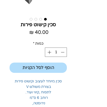
סכין קישוט פירות
מחיר
כמות
*
הוסף לסל הקניות
סכין מיוחד לעיצוב וקישוט פירות
בצורת משולש V
לתפוח ,קיווי ועוד..
רוחב 6 ס"מ
נירוסטה,