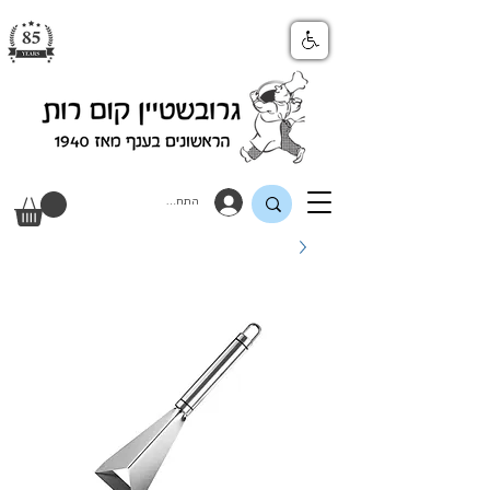
התחבר