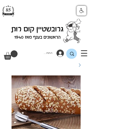
התחבר