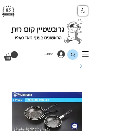
התחבר