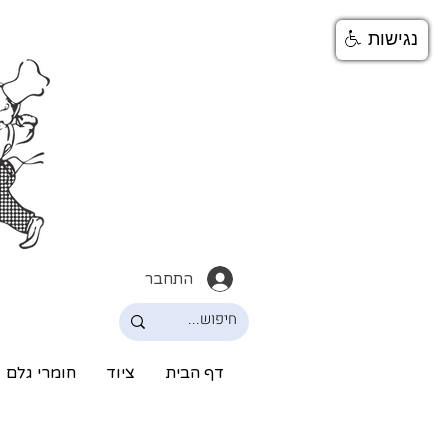
נגישות
התחבר
דף הבית
ציוד
חומרי גלם