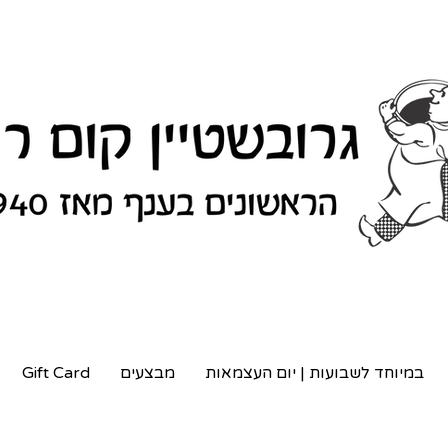
במיוחד לשבועות | יום העצמאות
מבצעים
Gift Card