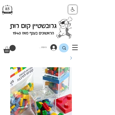
התחבר