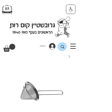
התחבר