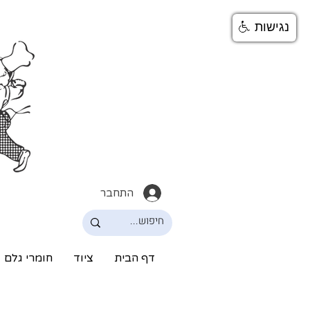
נגישות
התחבר
דף הבית
ציוד
חומרי גלם