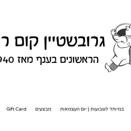
במיוחד לשבועות | יום העצמאות
מבצעים
Gift Card