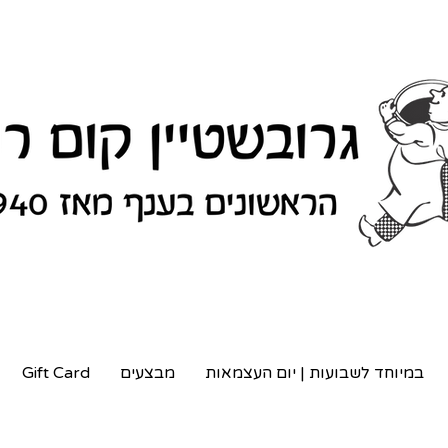
במיוחד לשבועות | יום העצמאות
מבצעים
Gift Card