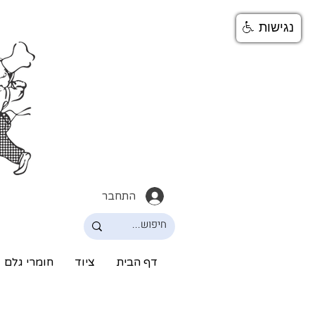
נגישות
התחבר
דף הבית
ציוד
חומרי גלם