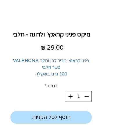
מיקס פניני קראנץ' ולרונה - חלבי
מחיר
פניני קראנצ' מריר לבן וחלב VALRHONA
כשר חלבי
100 גרם בשקילה
כמות
*
הוסף לסל הקניות