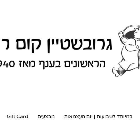
במיוחד לשבועות | יום העצמאות
מבצעים
Gift Card