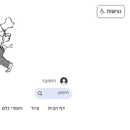
נגישות
התחבר
דף הבית
ציוד
חומרי גלם