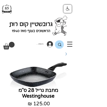
התחבר
מחבת גריל 28 ס"מ
Westinghouse
מחיר