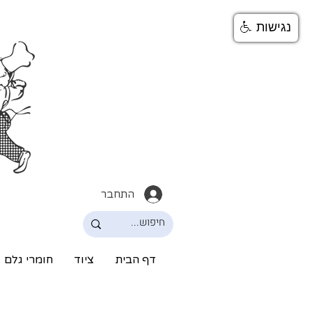
נגישות
התחבר
דף הבית
ציוד
חומרי גלם