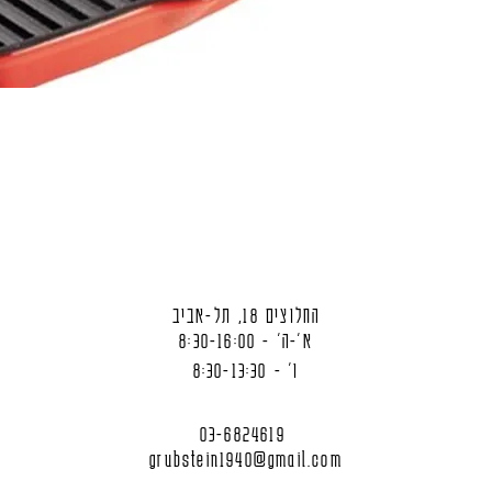
החלוצים 18, תל-אביב
א'-ה' - 8:30-16:00
ו' - 8:30-13:30
03-6824619
grubstein1940@gmail.com