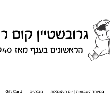
במיוחד לשבועות | יום העצמאות
מבצעים
Gift Card