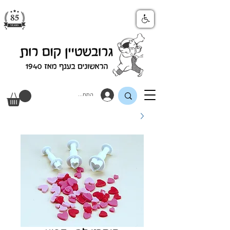
התחבר