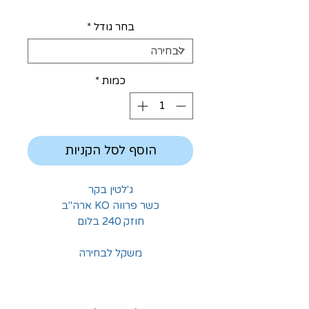
בחר גודל
*
כמות
*
הוסף לסל הקניות
ג'לטין בקר
כשר פרווה KO ארה"ב
חוזק 240 בלום
משקל לבחירה