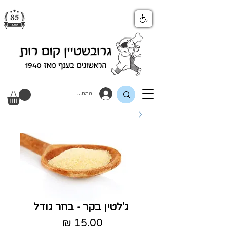
התחבר
ג'לטין בקר - בחר גודל
מחיר