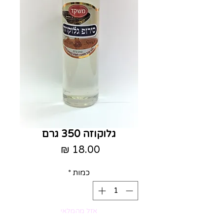
גלוקוזה 350 גרם
מחיר
כמות
*
אזל מהמלאי