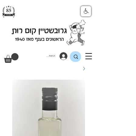
התחבר