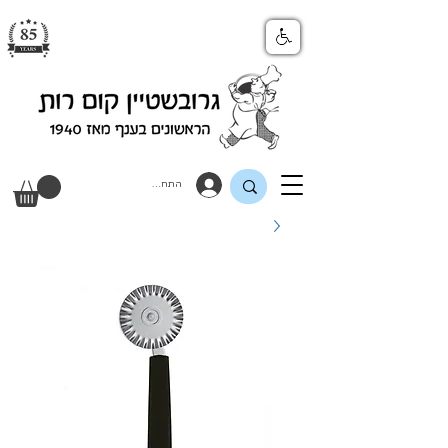
התחבר