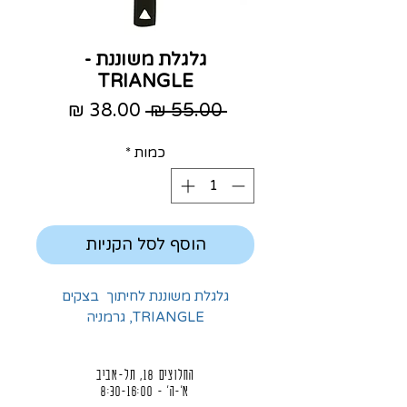
גלגלת משוננת -
TRIANGLE
מחיר
מחיר
 ‏55.00 ‏₪ 
רגיל
מבצע
כמות
*
הוסף לסל הקניות
גלגלת משוננת לחיתוך בצקים
TRIANGLE, גרמניה
החלוצים 18, תל-אביב
א'-ה' - 8:30-16:00