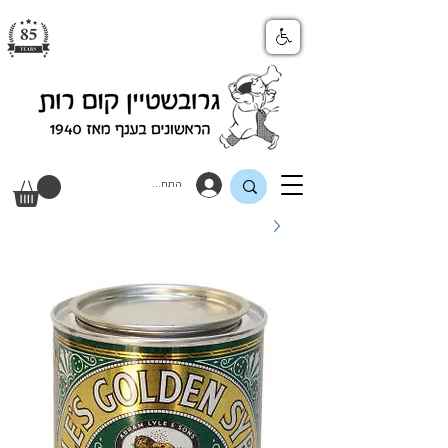
התחבר