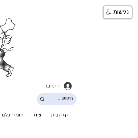
נגישות
התחבר
דף הבית
ציוד
חומרי גלם