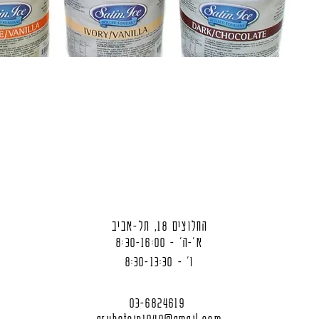
החלוצים 18, תל-אביב
א'-ה' - 8:30-16:00
ו' - 8:30-13:30
03-6824619
grubstein1940@gmail.com