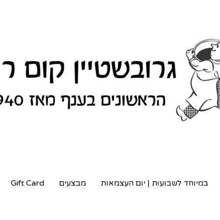
במיוחד לשבועות | יום העצמאות
מבצעים
Gift Card