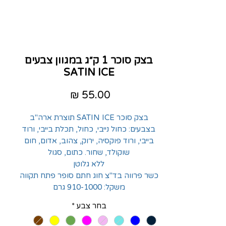
בצק סוכר 1 ק״ג במגוון צבעים
SATIN ICE
מחיר
בצק סוכר SATIN ICE תוצרת ארה"ב
בצבעים: כחול נייבי, כחול, תכלת בייבי, ורוד
בייבי, ורוד פוקסיה, ירוק, צהוב, אדום, חום
שוקולד, שחור. כתום, סגול
ללא גלוטן
כשר פרווה בד"צ חוג חתם סופר פתח תקווה
משקל: 910-1000 גרם
בחר צבע
*