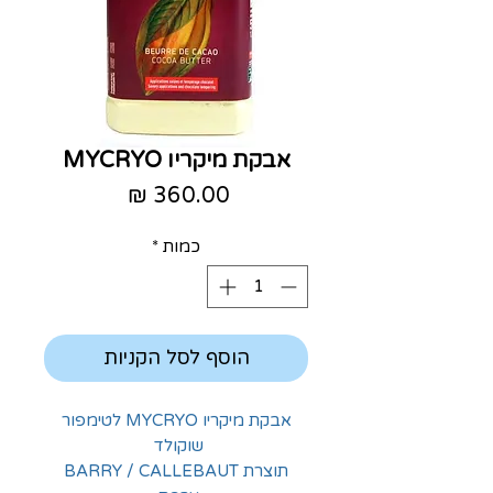
אבקת מיקריו MYCRYO
מחיר
כמות
*
הוסף לסל הקניות
אבקת מיקריו MYCRYO לטימפור
שוקולד
תוצרת BARRY / CALLEBAUT