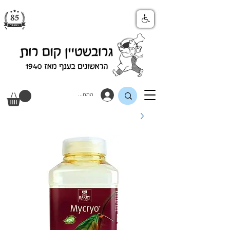
התחבר