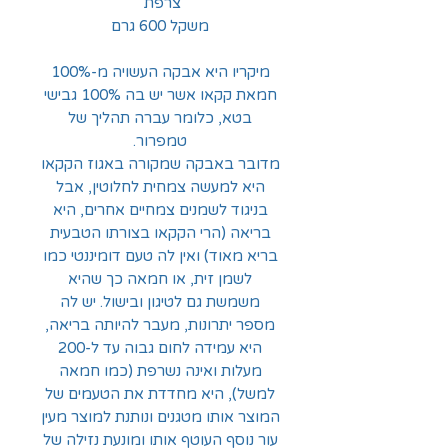
צרפת
משקל 600 גרם
מיקריו היא אבקה העשויה מ-100%
חמאת קקאו אשר יש בה 100% גבישי
בטא, כלומר עברה תהליך של
טמפרור.
מדובר באבקה שמקורה באגוז הקקאו
היא למעשה צמחית לחלוטין, אבל
בניגוד לשמנים צמחיים אחרים, היא
בריאה (הרי הקקאו בצורתו הטבעית
בריא מאוד) ואין לה טעם דומיננטי כמו
לשמן זית, או חמאה כך שהיא
משמשת גם לטיגון ובישול. יש לה
מספר יתרונות, מעבר להיותה בריאה,
היא עמידה לחום גבוה עד ל-200
מעלות ואינה נשרפת (כמו חמאה
למשל), היא מחדדת את הטעמים של
המוצר אותו מטגנים ונותנת למוצר מעין
עור נוסף העוטף אותו ומונעת נזילה של