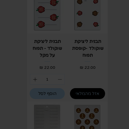
תבנית ליציקת
תבנית ליציקת
שוקולד -קופסת
שוקולד - תפוח
תפוח
על מקל
מחיר
מחיר
אזל מהמלאי
הוסף לסל