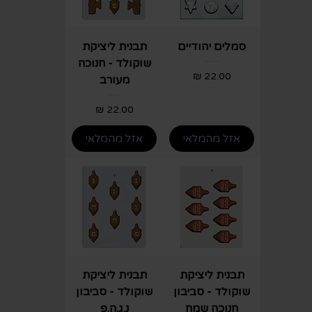
סמלים יהודיים
תבנית ליציקת
שוקולד - חנוכה
מחיר
מעורב
מחיר
אזל מהמלאי
אזל מהמלאי
תבנית ליציקת
תבנית ליציקת
שוקולד - סביבון
שוקולד - סביבון
חנוכה שמח
נ.ג.ה.פ