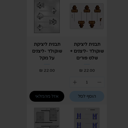
תבנית ליציקת
תבנית ליציקת
שוקולד -ליצנים +
שוקולד -ליצנים
שלט פורים
על מקל
מחיר
מחיר
הוסף לסל
אזל מהמלאי