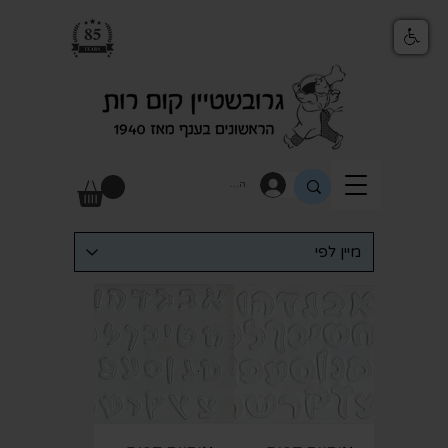
התחבר