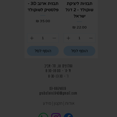
תבניות ליציקת
תבנית ארנב 3D -
שוקולד - 2 דגל
פלסטיק לשוקולד
ישראל
מחיר
מחיר
הוסף לסל
הוסף לסל
החלוצים 18, תל-אביב
א'-ה' - 8:30-16:00
ו' - 8:30-13:30
03-6824619
grubstein1940@gmail.com
אודות | תקנון | מידע