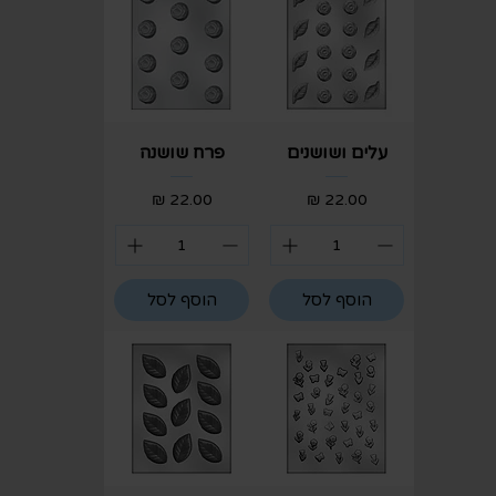
עלים ושושנים
פרח שושנה
מחיר
מחיר
הוסף לסל
הוסף לסל