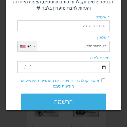
הכניסו פרטים וקבלו עדכונים שוטפים, הצעות מיוחדות
והנחות לחברי מועדון בלבד 💙
אימייל *
דובי על מקל
חתן כלה על מקל
טלפון *
+1
מחיר
מחיר
תאריך לידה
אזל מהמלאי
הוסף לסל
אישור קבלת דיוור ועדכונים באמצעות אימייל או
הודעות סמס
הרשמה