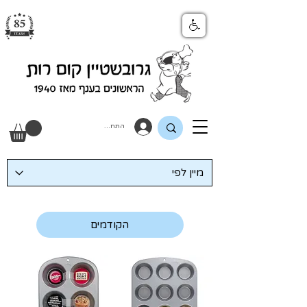
התחבר
הקודמים