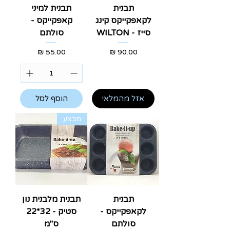
תבנית
תבנית למיני
לקאפקייקס קינג
קאפקייקס -
סייז - WILTON
סולתם
מחיר
מחיר
אזל מהמלאי
הוסף לסל
מבצע
תבנית
תבנית מלבנית נון
לקאפקייקס -
סטיק - 32*22
סולתם
ס"מ