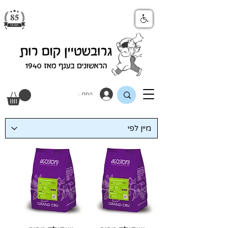
התחבר