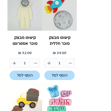
קישוט מבצק
קישוט מבצק
סוכר חללית
סוכר אסטרונט
מחיר
מחיר
הוסף לסל
הוסף לסל