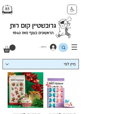
התחבר