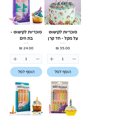
סוכריות לקישוט
סוכריות לקישוט -
על מקל - חד קרן
בת הים
מחיר
מחיר
הוסף לסל
הוסף לסל