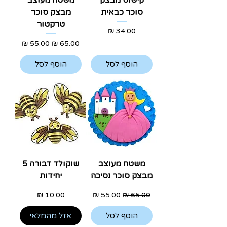
קישוט מבצק
משטח מעוצב
סוכר כבאית
מבצק סוכר
טרקטור
מחיר
מחיר רגיל
מחיר מבצע
הוסף לסל
הוסף לסל
משטח מעוצב
שוקולד דבורה 5
מבצק סוכר נסיכה
יחידות
מחיר רגיל
מחיר מבצע
מחיר
הוסף לסל
אזל מהמלאי