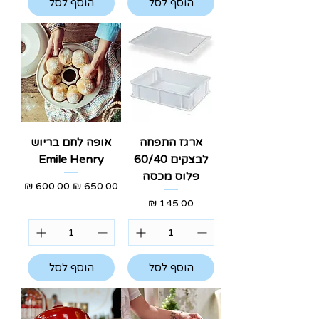
הוסף לסל
הוסף לסל
ארגז התפחה
אופה לחם בריוש
לבצקים 60/40
Emile Henry
פלוס מכסה
מחיר רגיל
מחיר מבצע
מחיר
הוסף לסל
הוסף לסל