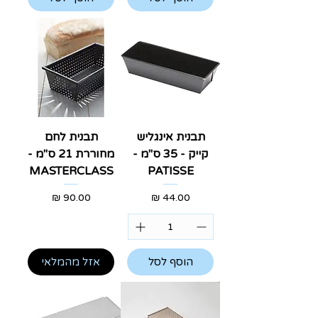
תבנית אינגליש
תבנית לחם
קייק - 35 ס"מ -
מחוררת 21 ס"מ -
MASTERCLASS
PATISSE
מחיר
מחיר
הוסף לסל
אזל מהמלאי