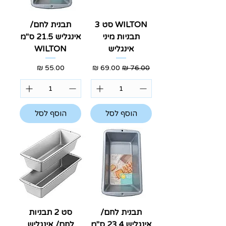
WILTON סט 3
תבנית לחם/
תבניות מיני
אינגליש 21.5 ס"מ
אינגליש
WILTON
מחיר רגיל
מחיר מבצע
מחיר
הוסף לסל
הוסף לסל
תבנית לחם/
סט 2 תבניות
אינגליש 23.4 ס"מ
לחם/ אינגליש