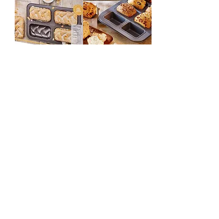
תבנית אפיה מיני
תבנית אפיה מיני
לחם טפלון
חלה טפלון
BIRKMANN
BIRKMANN
מחיר
מחיר
אזל מהמלאי
הוסף לסל