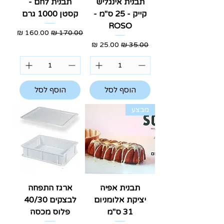
תבנית אינגליש
תבנית לחם -
קייק - 25 ס"מ -
קסטן 1000 גרם
ROSO
מחיר רגיל
מחיר מבצע
מחיר רגיל
מחיר מבצע
הוסף לסל
הוסף לסל
מבצע
תבנית אפיה
ארגז התפחה
יציקת אלומניום
לבצקים 40/30
31 ס"מ
פלוס מכסה