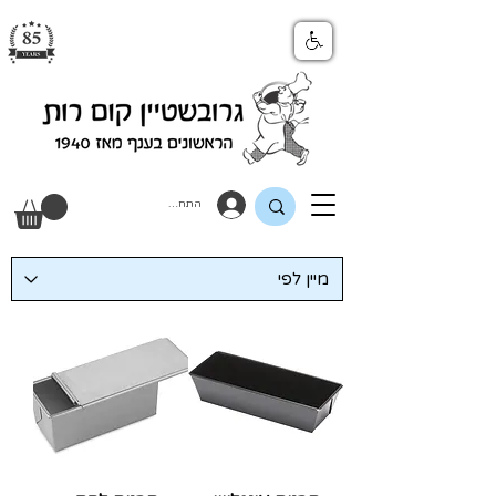
התחבר