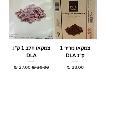
צמקאו מריר 1
צמקאו חלב 1 ק"ג
ק"ג DLA
DLA
מחיר
מחיר רגיל
מחיר מבצע
אזל מהמלאי
אזל מהמלאי
החלוצים 18, תל-אביב
א'-ה' - 8:30-16:00
ו' - 8:30-13:30
03-6824619
grubstein1940@gmail.com