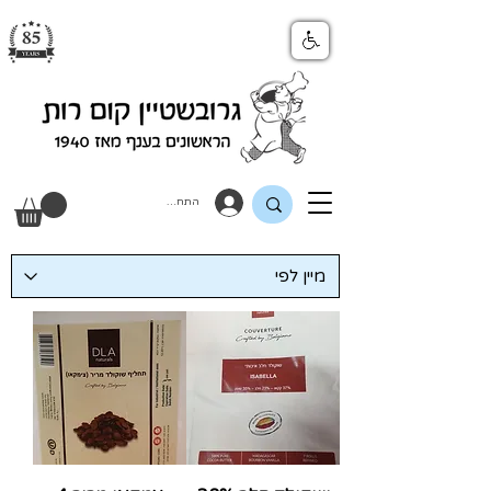
התחבר