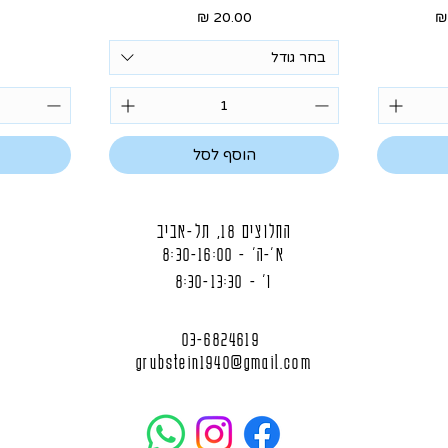
בצע
מחיר
בחר גודל
הוסף לסל
החלוצים 18, תל-אביב
א'-ה' - 8:30-16:00
ו' - 8:30-13:30
03-6824619
grubstein1940@gmail.com