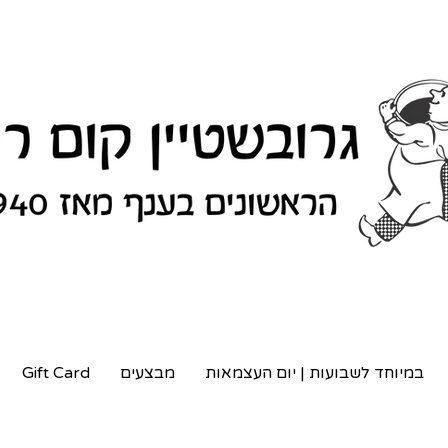
במיוחד לשבועות | יום העצמאות
מבצעים
Gift Card