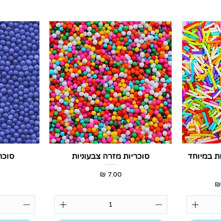
תצוגה מהירה
ת
ות במיוחד
סוכריות מזרה צבעוניות
סוכר
מחיר
בצע