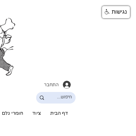
נגישות
התחבר
דף הבית
ציוד
חומרי גלם