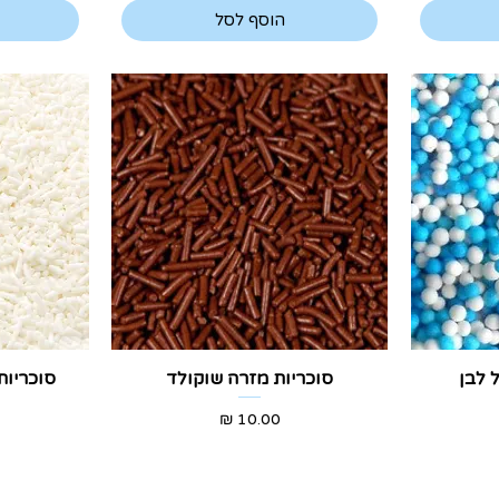
הוסף לסל
תצוגה מהירה
ת
 לבן
סוכריות מזרה שוקולד
סוכריות
מחיר