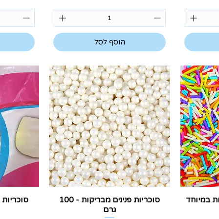
הוסף לסל
תצוגה מהירה
ת
ות במיוחד
סוכריות פנינים מבריקות - 100
גרם