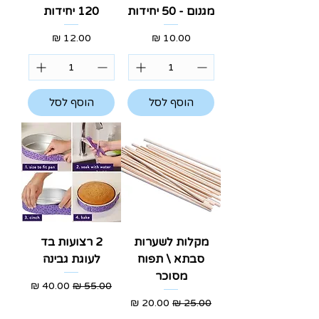
מגנום - 50 יחידות
120 יחידות
מחיר
מחיר
הוסף לסל
הוסף לסל
מקלות לשערות
2 רצועות בד
סבתא \ תפוח
לעוגת גבינה
מסוכר
מחיר רגיל
מחיר מבצע
מחיר רגיל
מחיר מבצע