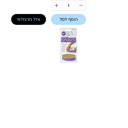
הוסף לסל
אזל מהמלאי
2 רצועות בד
לעוגת גבינה -
WILTON
מחיר רגיל
מחיר מבצע
אזל מהמלאי