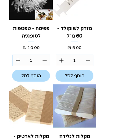
מזרק לשוקולד -
פפיטה - טפטפות
60 מ"ל
לסופגניה
מחיר
מחיר
הוסף לסל
הוסף לסל
מקלות לגלידה
מקלות לארטיק -