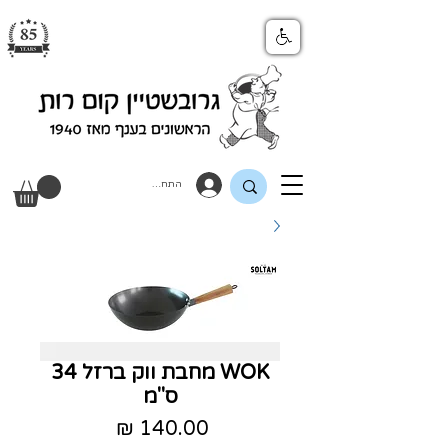
התחבר
WOK מחבת ווק ברזל 34
ס"מ
מחיר