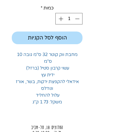
כמות
*
הוסף לסל הקניות
מחבת ווק קוטר 32
ס"מ גובה 10
ס"מ
עשוי קרבון סטיל (ברזל)
ידית עץ
אידאלי להקפצת ירקות, בשר, אורז
ונודלס
עלול להחליד
משקל: 1.73 ק"ג
החלוצים 18, תל-אביב