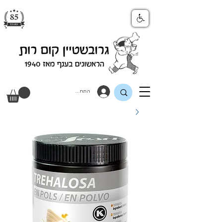
התחבר