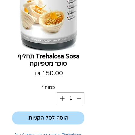
Trehalosa Sosa תחליף
סוכר מטפיוקה
מחיר
כמות
*
הוסף לסל הקניות
Trehalosa סוכר המופק מעמילן של